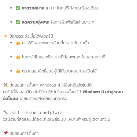
สะดวกสบาย
เหมาะกับคนที่ใช้งานเครื่องเดียว
ลดความยุ่งยาก
ในการพิมพ์รหัสผ่านยาว ๆ
ข้อควรระวังเมื่อใช้ฟีเจอร์นี้
ควรใช้ในสภาพแวดล้อมที่ปลอดภัยเท่านั้น
ไม่ควรใช้ในคอมพิวเตอร์ที่ต้องพกพาไปนอกสถานที่
ตรวจสอบสิทธิ์ของผู้ใช้ให้รอบคอบก่อนเปิดใช้
ขั้นตอนการตั้งค่า Windows 11 ให้ล็อกอินอัตโนมัติ
ต่อไปนี้คือสองวิธีหลักที่นิยมใช้กันในการตั้งค่าให้
Windows 11 เข้าสู่ระบบ
อัตโนมัติ
โดยไม่ต้องใส่รหัสผ่านทุกครั้ง
วิธีที่ 1 – ตั้งค่าผ่าน
netplwiz
วิธีนี้ง่ายที่สุดและไม่ต้องแก้ไขไฟล์ระบบ เหมาะสำหรับผู้ใช้งานทั่วไป
ขั้นตอนการตั้งค่า