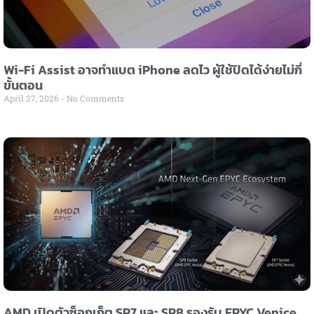
Wi-Fi Assist อาจทำแบต iPhone ลดไว ผู้ใช้ปิดได้ง่ายไม่กี่
ขั้นตอน
April 27, 2026
No Comments
AMD เปิดตัวซ็อกเก็ต SP7 และ SP8 รองรับ EPYC Venice