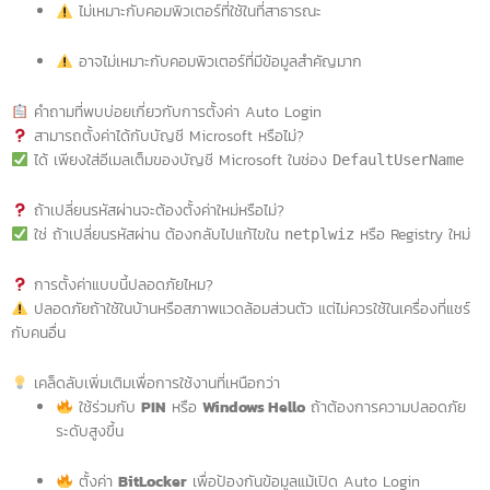
ไม่เหมาะกับคอมพิวเตอร์ที่ใช้ในที่สาธารณะ
อาจไม่เหมาะกับคอมพิวเตอร์ที่มีข้อมูลสำคัญมาก
คำถามที่พบบ่อยเกี่ยวกับการตั้งค่า Auto Login
สามารถตั้งค่าได้กับบัญชี Microsoft หรือไม่?
ได้ เพียงใส่อีเมลเต็มของบัญชี Microsoft ในช่อง
DefaultUserName
ถ้าเปลี่ยนรหัสผ่านจะต้องตั้งค่าใหม่หรือไม่?
ใช่ ถ้าเปลี่ยนรหัสผ่าน ต้องกลับไปแก้ไขใน
หรือ Registry ใหม่
netplwiz
การตั้งค่าแบบนี้ปลอดภัยไหม?
ปลอดภัยถ้าใช้ในบ้านหรือสภาพแวดล้อมส่วนตัว แต่ไม่ควรใช้ในเครื่องที่แชร์
กับคนอื่น
เคล็ดลับเพิ่มเติมเพื่อการใช้งานที่เหนือกว่า
ใช้ร่วมกับ
PIN
หรือ
Windows Hello
ถ้าต้องการความปลอดภัย
ระดับสูงขึ้น
ตั้งค่า
BitLocker
เพื่อป้องกันข้อมูลแม้เปิด Auto Login