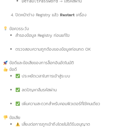
→ ใส่รหัสผ่าน
DefaultPassword
ปิดหน้าต่าง Registry แล้ว
Restart
เครื่อง
ข้อควรระวัง
สำรองข้อมูล Registry ก่อนแก้ไข
ตรวจสอบความถูกต้องของข้อมูลก่อนกด OK
ข้อดีและข้อเสียของการล็อกอินอัตโนมัติ
ข้อดี
ประหยัดเวลาในการเข้าสู่ระบบ
ลดปัญหาลืมรหัสผ่าน
เพิ่มความสะดวกสำหรับคอมพิวเตอร์ที่ใช้คนเดียว
ข้อเสีย
เสี่ยงต่อการถูกเข้าถึงโดยไม่ได้รับอนุญาต