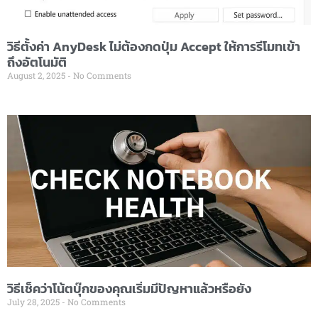
วิธีตั้งค่า AnyDesk ไม่ต้องกดปุ่ม Accept ให้การรีโมทเข้า
ถึงอัตโนมัติ
August 2, 2025
No Comments
วิธีเช็คว่าโน้ตบุ๊กของคุณเริ่มมีปัญหาแล้วหรือยัง
July 28, 2025
No Comments