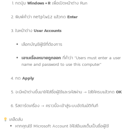
กดปุ่ม
Windows + R
เพื่อเปิดหน้าต่าง Run
พิมพ์คำว่า
แล้วกด
Enter
netplwiz
ในหน้าต่าง
User Accounts
เลือกบัญชีผู้ใช้ที่ต้องการ
เอาเครื่องหมายถูกออก
ที่คำว่า “Users must enter a user
name and password to use this computer”
กด
Apply
จะมีหน้าต่างขึ้นมาให้ใส่ชื่อผู้ใช้และรหัสผ่าน → ใส่ให้ครบแล้วกด
OK
รีสตาร์ตเครื่อง → คราวนี้จะเข้าสู่ระบบอัตโนมัติทันที
เคล็ดลับ
หากคุณใช้ Microsoft Account ให้ใส่อีเมลเต็มเป็นชื่อผู้ใช้