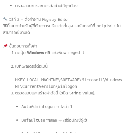
ตรวจสอบการสะกดรหัสผ่านให้ถูกต้อง
วิธีที่ 2 – ตั้งค่าผ่าน Registry Editor
วิธีนี้เหมาะสำหรับผู้ที่ต้องการปรับแต่งขั้นสูง และในกรณีที่
ไม่
netplwiz
สามารถใช้งานได้
ขั้นตอนการตั้งค่า
กดปุ่ม
Windows + R
แล้วพิมพ์
regedit
ไปที่โฟลเดอร์ต่อไปนี้
HKEY_LOCAL_MACHINE\SOFTWARE\Microsoft\Windows
NT\CurrentVersion\Winlogon
ตรวจสอบและสร้างค่าดังนี้ (ชนิด String Value):
→ ใส่ค่า
AutoAdminLogon
1
→ ใส่ชื่อบัญชีผู้ใช้
DefaultUserName