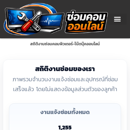
Skip
to
content
สถิติงานซ่อมคอมพิวเตอร์-โน๊ตบุ๊คออนไลน์
สถิติงานซ่อมของเรา
ภาพรวมจำนวนงานแจ้งซ่อมและอุปกรณ์ที่ซ่อม
เสร็จแล้ว โดยไม่แสดงข้อมูลส่วนตัวของลูกค้า
งานแจ้งซ่อมทั้งหมด
1,255