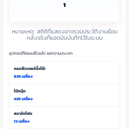
1
หมายเหตุ: สถิติที่แสดงอาจรวมประวัติงานย้อน
หลังจริงที่แอดมินบันทึกไว้ในระบบ
อุปกรณ์ที่ซ่อมเสร็จแล้ว แยกตามประเภท
คอมพิวเตอร์ตั้งโต๊ะ
826 เครื่อง
โน้ตบุ๊ก
428 เครื่อง
สมาร์ทโฟน
12 เครื่อง