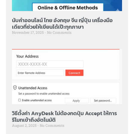
นับคำออนไลน์ ไทย อังกฤษ จีน ญี่ปุ่น เครื่องมือ
เดียวที่ช่วยให้เขียนได้เป๊ะทุกภาษา
November 17, 2025
No Comments
วิธีตั้งค่า AnyDesk ไม่ต้องกดปุ่ม Accept ให้การ
รีโมทเข้าถึงอัตโนมัติ
August 2, 2025
No Comments