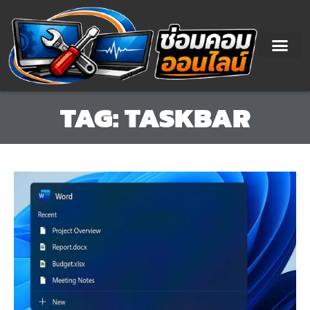
Skip
to
content
TAG: TASKBAR