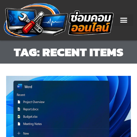
Skip
to
content
TAG: RECENT ITEMS