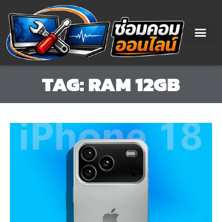
Skip
to
content
TAG: RAM 12GB