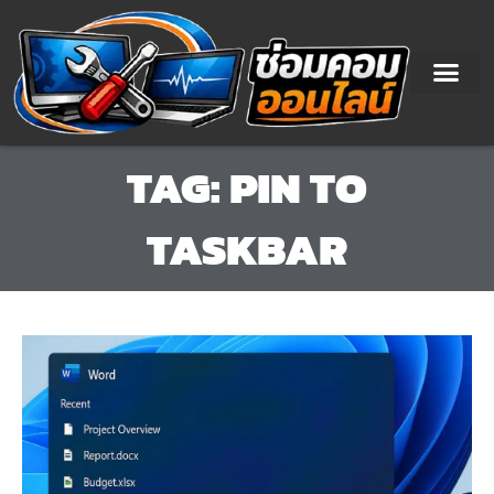
Skip
to
content
TAG: PIN TO
TASKBAR