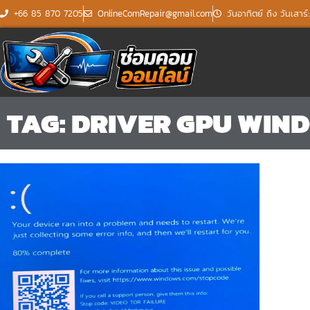
Skip
+66 85 870 7205
OnlineComRepair@gmail.com
วันอาทิตย์ ถึง วันเสาร
to
content
TAG: DRIVER GPU WIND