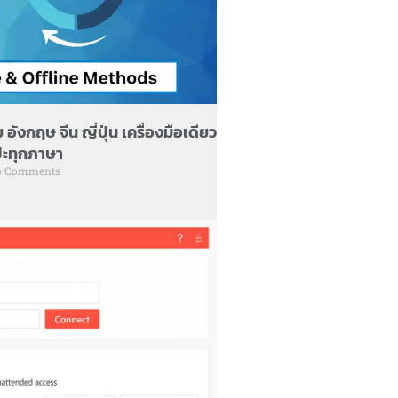
อังกฤษ จีน ญี่ปุ่น เครื่องมือเดียว
เป๊ะทุกภาษา
 Comments