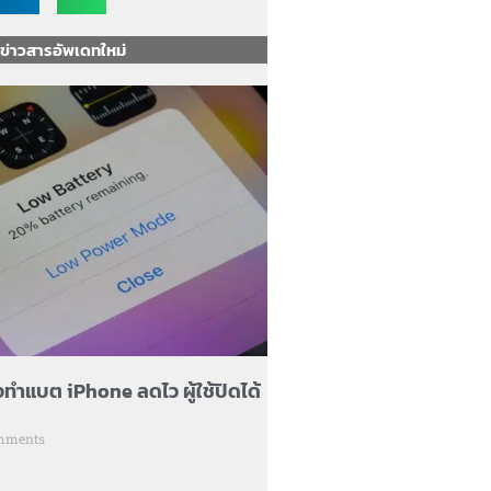
ข่าวสารอัพเดทใหม่
ทำแบต iPhone ลดไว ผู้ใช้ปิดได้
mments