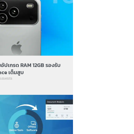
มอัปเกรด RAM 12GB รองรับ
ce เต็มสูบ
mments