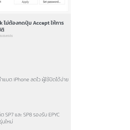
sk ไม่ต้องกดปุ่ม Accept ให้การ
ัติ
mments
ำแบต iPhone ลดไว ผู้ใช้ปิดได้ง่าย
ก็ต SP7 และ SP8 รองรับ EPYC
ุ่นใหม่