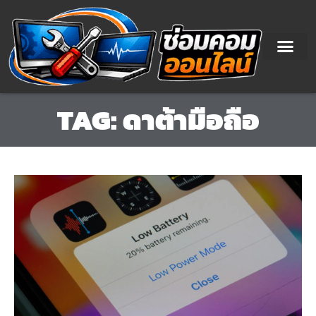
Skip
to
content
TAG: ดาต้ามือถือ