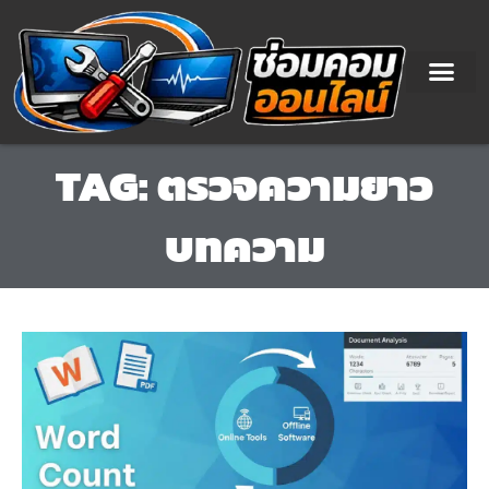
Skip
to
content
TAG: ตรวจความยาว
บทความ