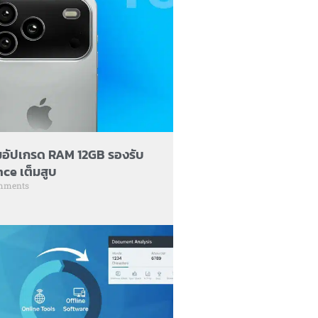
มอัปเกรด RAM 12GB รองรับ
ce เต็มสูบ
mments