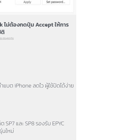
sk ไม่ต้องกดปุ่ม Accept ให้การ
ัติ
mments
ำแบต iPhone ลดไว ผู้ใช้ปิดได้ง่าย
ก็ต SP7 และ SP8 รองรับ EPYC
ุ่นใหม่