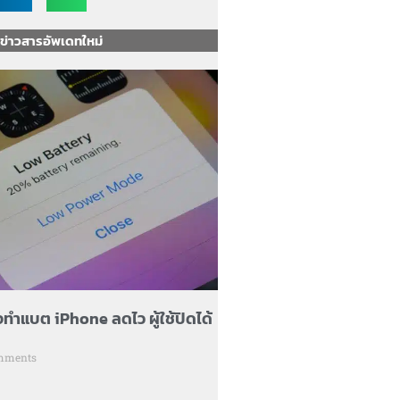
ข่าวสารอัพเดทใหม่
ทำแบต iPhone ลดไว ผู้ใช้ปิดได้
mments