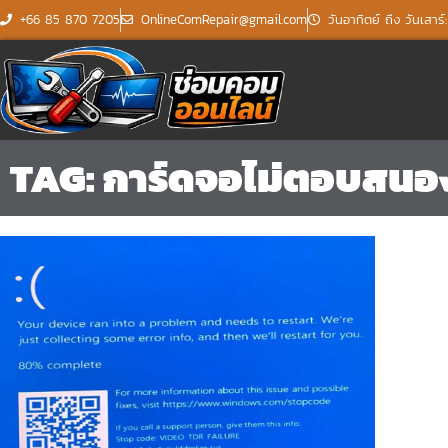
Skip
+66 85 870 7205
OnlineComRepair@gmail.com
วันอาทิตย์ ถึง วันเสาร
to
content
TAG: การ์ดจอไม่ตอบสนอ