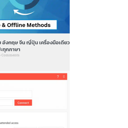
อังกฤษ จีน ญี่ปุ่น เครื่องมือเดียว
เป๊ะทุกภาษา
 Comments